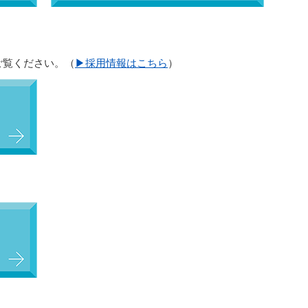
ご覧ください。（
▶採用情報はこちら
）