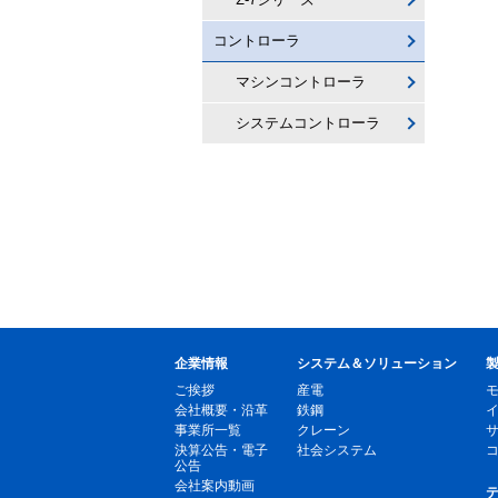
コントローラ
マシンコントローラ
システムコントローラ
企業情報
システム＆ソリューション
ご挨拶
産電
会社概要・沿革
鉄鋼
事業所一覧
クレーン
決算公告・電子
社会システム
公告
会社案内動画