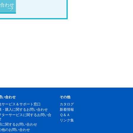
合わせ
問い合わせ
その他
急サービス＆サポート窓口
カタログ
積・購入に関するお問い合わせ
新着情報
フターサービスに関するお問い合
Ｑ＆Ａ
せ
リンク集
用に関するお問い合わせ
の他のお問い合わせ