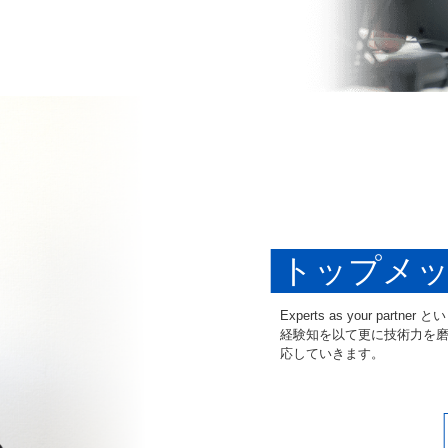
トップメ
Experts as your p
経験知を以て更に技術力を
応していきます。