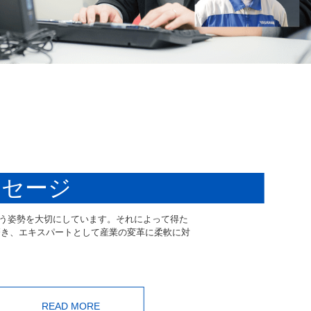
ッセージ
artner という姿勢を大切にしています。それによって得た
磨き、エキスパートとして産業の変革に柔軟に対
READ MORE