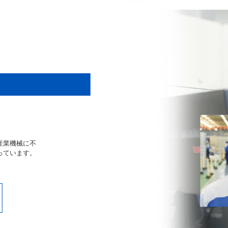
産業機械に不
っています。