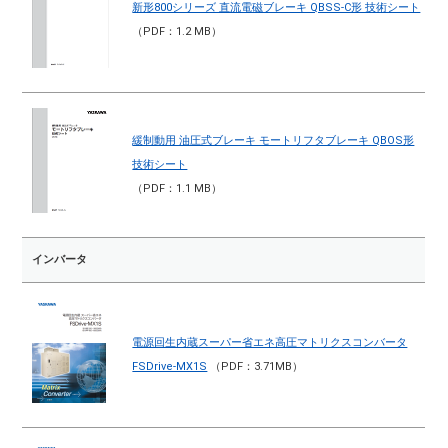
新形800シリーズ 直流電磁ブレーキ QBSS-C形 技術シート
（PDF：1.2 MB）
緩制動用 油圧式ブレーキ モートリフタブレーキ QBOS形
技術シート
（PDF：1.1 MB）
インバータ
電源回生内蔵スーパー省エネ高圧マトリクスコンバータ
FSDrive-MX1S
（PDF：3.71MB）