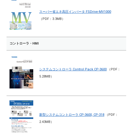
スーパー省エネ高圧インバータ FSDrive-MV1000
（PDF：3.3MB）
コントローラ・HMI
システムコントローラ Control Pack CP-3600
（PDF：
5.28MB）
新型システムコントローラ CP-3600, CP-318
（PDF：
2.43MB）