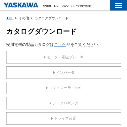
TOP
>
その他
>
カタログダウンロード
カタログダウンロード
安川電機の製品カタログは
こちら
をご覧ください。
モータ・電磁ブレーキ
インバータ
コントローラ・HMI
データロギング
ドライブ装置