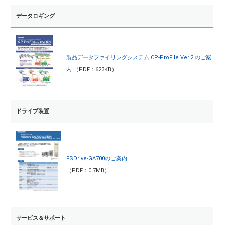
データロギング
製品データファイリングシステム CP-ProFile Ver.2 のご案
内
（PDF：623KB）
ドライブ装置
FSDrive-GA700のご案内
（PDF：0.7MB）
サービス＆サポート