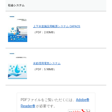
社会システム
上下水道施設用帳票システム CAPACS
（PDF：2.83MB）
水処理用電気システム
（PDF：5.98MB）
PDFファイルをご覧いただくには、
Adobe®
Reader®
が必要です。