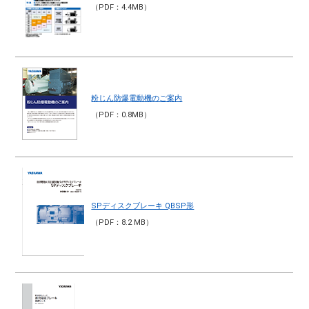
（PDF：4.4MB）
粉じん防爆電動機のご案内
（PDF：0.8MB）
SPディスクブレーキ QBSP形
（PDF：8.2 MB）