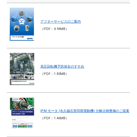
アフターサービスのご案内
（PDF：4.94MB）
高圧回転機予防保全のすすめ
（PDF：1.83MB）
IPM モータ (永久磁石形同期電動機) 分解点検整備のご提案
（PDF：1.46MB）