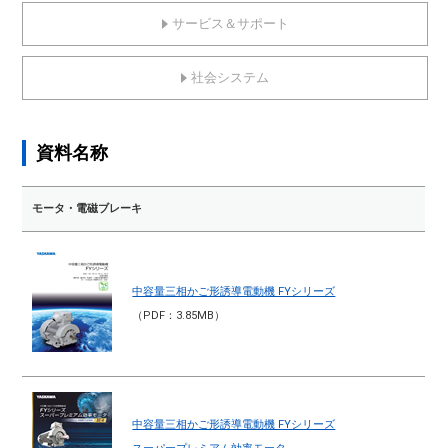
サービス＆サポート
社会システム
資料名称
モータ・電磁ブレーキ
中容量三相かご形誘導電動機 FYシリーズ
（PDF：3.85MB）
中容量三相かご形誘導電動機 FYシリーズ