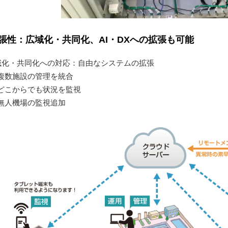
張性：広域化・共同化、AI・DXへの拡張も可能
域化・共同化への対応：自由なシステムの拡張
数施設の管理を統合
こからでも状況を監視
人機場の監視追加