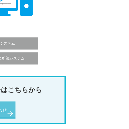
システム
＆監視システム
せはこちらから
わせ