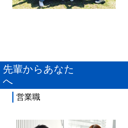
先輩からあなた
へ
営業職