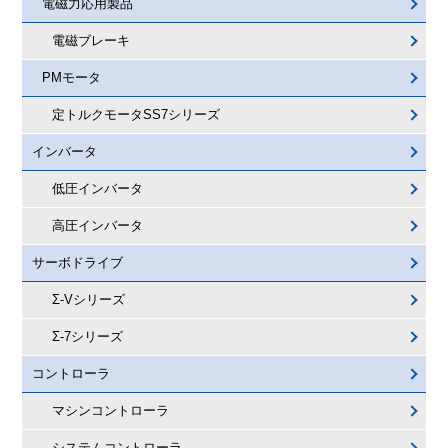
電磁力応用製品
電磁ブレーキ
PMモータ
定トルクモータSS7シリーズ
インバータ
低圧インバータ
高圧インバータ
サーボドライブ
Σ-Vシリーズ
Σ-7シリーズ
コントローラ
マシンコントローラ
システムコントローラ