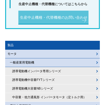
生産中止機種・代替機種についてはこちらから
生産中止機種・代替機種のお問い合わせ
製品
モータ
一般産業用電動機
誘導電動機インバータ専用シリーズ
誘導電動機中容量FYTシリーズ
誘導電動機大容量NBシリーズ
中容量・他力通風形 インバータモータ（定トルク用）