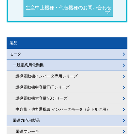
生産中止機種・代替機種のお問い合わせ
製品
モータ
一般産業用電動機
誘導電動機インバータ専用シリーズ
誘導電動機中容量FYTシリーズ
誘導電動機大容量NBシリーズ
中容量・他力通風形 インバータモータ（定トルク用）
電磁力応用製品
電磁ブレーキ