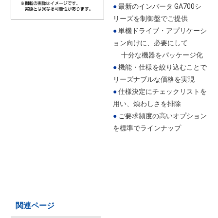
●
最新のインバータ GA700シ
リーズを制御盤でご提供
●
単機ドライブ・アプリケーシ
ョン向けに、必要にして
十分な機器をパッケージ化
●
機能・仕様を絞り込むことで
リーズナブルな価格を実現
●
仕様決定にチェックリストを
用い、煩わしさを排除
●
ご要求頻度の高いオプション
を標準でラインナップ
関連ページ